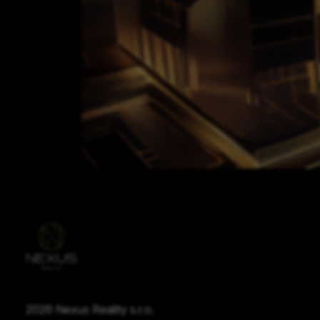
2026 Nexus Reality s.r.o.