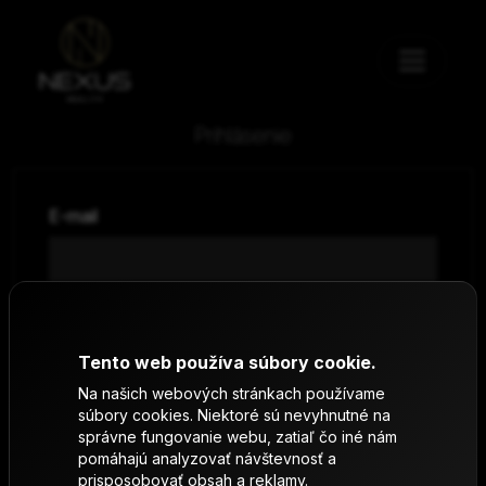
Prihlásenie
E-mail
Heslo
Zabudnuté heslo
Tento web používa súbory cookie.
Na našich webových stránkach používame
súbory cookies. Niektoré sú nevyhnutné na
Prihlásenie
správne fungovanie webu, zatiaľ čo iné nám
pomáhajú analyzovať návštevnosť a
prisposobovať obsah a reklamy.