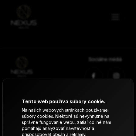
Sociálne médiá
2026 Nexus Reality s.r.o.
Created by
EUBS
Admin
Tento web používa súbory cookie.
Na našich webových stránkach používame
súbory cookies. Niektoré sú nevyhnutné na
správne fungovanie webu, zatiaľ čo iné nám
pomáhajú analyzovať návštevnosť a
prisposobovať obsah a reklamy.